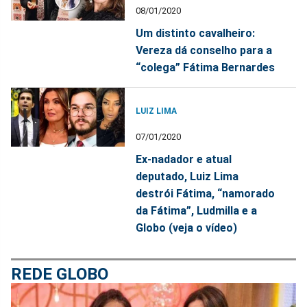
08/01/2020
Um distinto cavalheiro:
Vereza dá conselho para a
“colega” Fátima Bernardes
LUIZ LIMA
07/01/2020
Ex-nadador e atual
deputado, Luiz Lima
destrói Fátima, “namorado
da Fátima”, Ludmilla e a
Globo (veja o vídeo)
REDE GLOBO