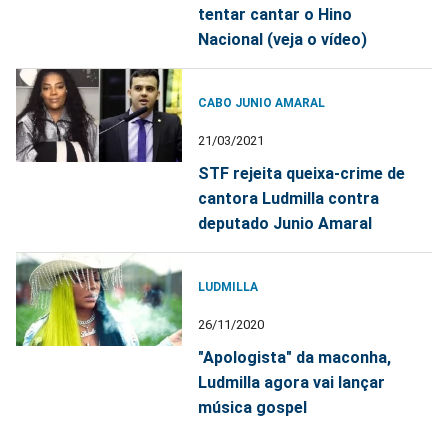
tentar cantar o Hino
Nacional (veja o vídeo)
CABO JUNIO AMARAL
21/03/2021
STF rejeita queixa-crime de
cantora Ludmilla contra
deputado Junio Amaral
LUDMILLA
26/11/2020
"Apologista" da maconha,
Ludmilla agora vai lançar
música gospel