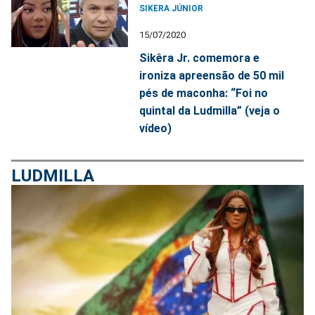
SIKERA JÚNIOR
15/07/2020
Sikêra Jr. comemora e
ironiza apreensão de 50 mil
pés de maconha: “Foi no
quintal da Ludmilla” (veja o
vídeo)
LUDMILLA