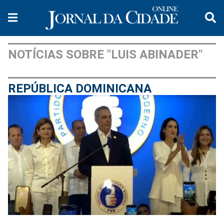
NOTÍCIAS SOBRE "LUIS ABINADER"
REPÚBLICA DOMINICANA