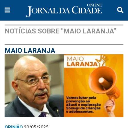
NOTÍCIAS SOBRE "MAIO LARANJA"
MAIO LARANJA
OPINIÃO
20/05/2025