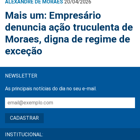
ALEXANDRE DE MORAES
20/04/2026
Mais um: Empresário
denuncia ação truculenta de
Moraes, digna de regime de
exceção
NEWSLETTER
As principais notícias do dia no seu e-mail.
INSTITUCIONAL: