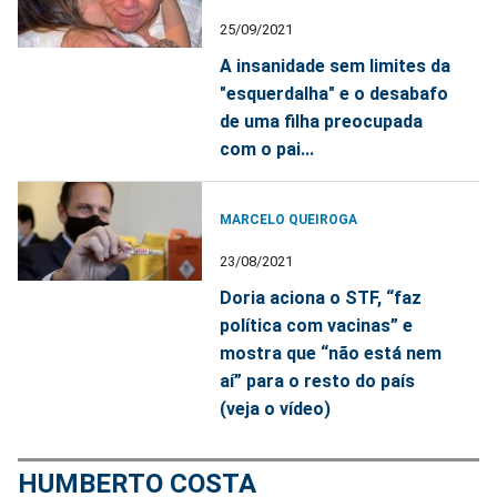
25/09/2021
A insanidade sem limites da
"esquerdalha" e o desabafo
de uma filha preocupada
com o pai...
MARCELO QUEIROGA
23/08/2021
Doria aciona o STF, “faz
política com vacinas” e
mostra que “não está nem
aí” para o resto do país
(veja o vídeo)
HUMBERTO COSTA