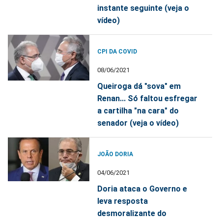
instante seguinte (veja o
vídeo)
CPI DA COVID
08/06/2021
Queiroga dá "sova" em
Renan... Só faltou esfregar
a cartilha "na cara" do
senador (veja o vídeo)
JOÃO DORIA
04/06/2021
Doria ataca o Governo e
leva resposta
desmoralizante do