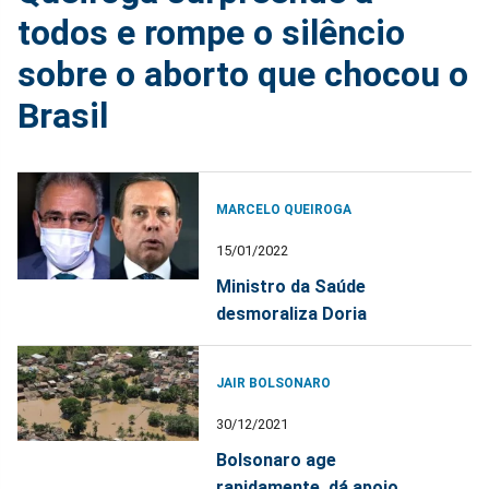
todos e rompe o silêncio
sobre o aborto que chocou o
Brasil
MARCELO QUEIROGA
15/01/2022
Ministro da Saúde
desmoraliza Doria
JAIR BOLSONARO
30/12/2021
Bolsonaro age
rapidamente, dá apoio