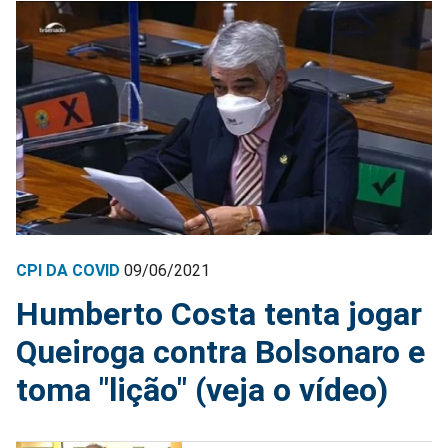
CPI DA COVID
09/06/2021
Humberto Costa tenta jogar
Queiroga contra Bolsonaro e
toma "lição" (veja o vídeo)