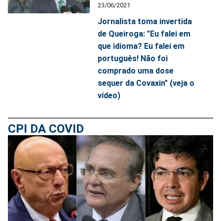
23/06/2021
Jornalista toma invertida
de Queiroga: "Eu falei em
que idioma? Eu falei em
português! Não foi
comprado uma dose
sequer da Covaxin" (veja o
vídeo)
CPI DA COVID