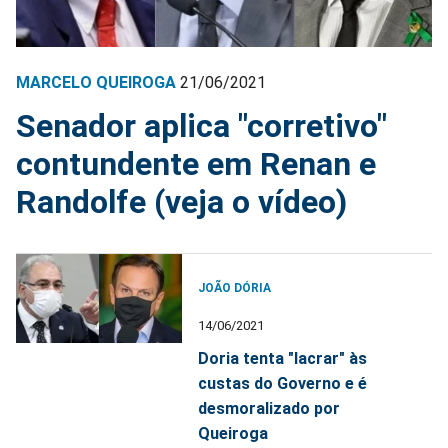
MARCELO QUEIROGA
21/06/2021
Senador aplica "corretivo"
contundente em Renan e
Randolfe (veja o vídeo)
JOÃO DÓRIA
14/06/2021
Doria tenta "lacrar" às
custas do Governo e é
desmoralizado por
Queiroga