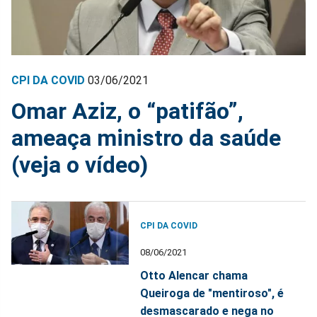
CPI DA COVID
03/06/2021
Omar Aziz, o “patifão”,
ameaça ministro da saúde
(veja o vídeo)
CPI DA COVID
08/06/2021
Otto Alencar chama
Queiroga de "mentiroso", é
desmascarado e nega no