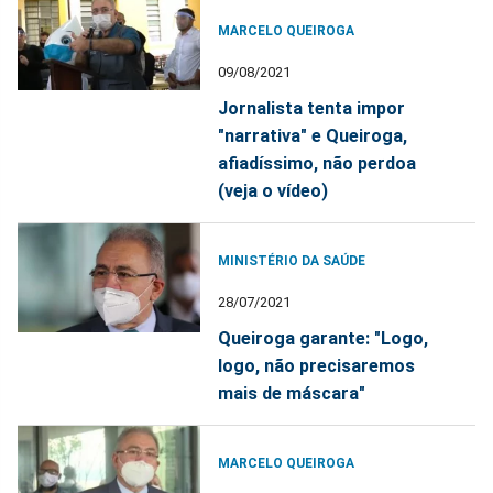
MARCELO QUEIROGA
09/08/2021
Jornalista tenta impor
"narrativa" e Queiroga,
afiadíssimo, não perdoa
(veja o vídeo)
MINISTÉRIO DA SAÚDE
28/07/2021
Queiroga garante: "Logo,
logo, não precisaremos
mais de máscara"
MARCELO QUEIROGA