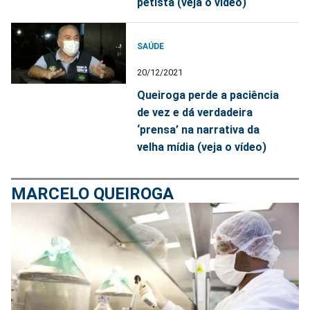
petista (veja o vídeo)
SAÚDE
20/12/2021
Queiroga perde a paciência
de vez e dá verdadeira
‘prensa’ na narrativa da
velha mídia (veja o vídeo)
MARCELO QUEIROGA