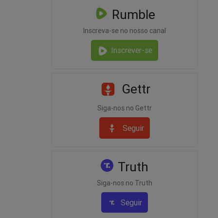
Rumble
Inscreva-se no nosso canal
Inscrever-se
Gettr
Siga-nos no Gettr
Seguir
Truth
Siga-nos no Truth
Seguir