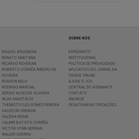
SOBRE NÓS
RAQUEL BRUGNERA
EXPEDIENTE
RENATO SANT'ANA
INSTITUCIONAL
RICARDO ROVERAN
POLÍTICA DE PRIVACIDADE
ROBERTO CORRÊA RIBEIRO DE
APLICATIVO DO JORNAL DA
OLIVEIRA
CIDADE ONLINE
ROBSON BELO
AJUDE O JCO
RODRIGO MARCIAL
CENTRAL DO ASSINANTE
SÉRGIO ALVES DE OLIVEIRA
CONTATO
SILAS ANASTÁCIO
ANUNCIE
THEMISTOCLES GOMES PEREIRA
DESATIVAR NOTIFICAÇÕES
VALDECIR CREMON
VALÉRIA REANI
VALMIR BATISTA CORRÊA
VICTOR VONN SERRAN
WALDIR GUERRA