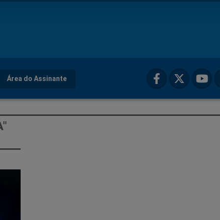
Área do Assinante
A"