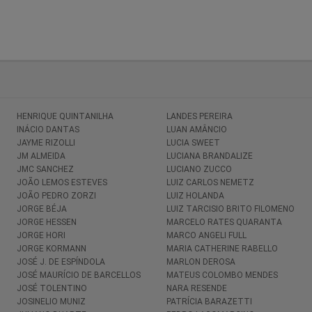
HENRIQUE QUINTANILHA
LANDES PEREIRA
INÁCIO DANTAS
LUAN AMÂNCIO
JAYME RIZOLLI
LUCIA SWEET
JM ALMEIDA
LUCIANA BRANDALIZE
JMC SANCHEZ
LUCIANO ZUCCO
JOÃO LEMOS ESTEVES
LUIZ CARLOS NEMETZ
JOÃO PEDRO ZORZI
LUIZ HOLANDA
JORGE BÉJA
LUIZ TARCISIO BRITO FILOMENO
JORGE HESSEN
MARCELO RATES QUARANTA
JORGE HORI
MARCO ANGELI FULL
JORGE KORMANN
MARIA CATHERINE RABELLO
JOSÉ J. DE ESPÍNDOLA
MARLON DEROSA
JOSÉ MAURÍCIO DE BARCELLOS
MATEUS COLOMBO MENDES
JOSÉ TOLENTINO
NARA RESENDE
JOSINELIO MUNIZ
PATRÍCIA BARAZETTI