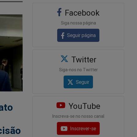
Facebook
Siga nossa página
Seguir página
Twitter
Siga-nos no Twitter
Seguir
ato
YouTube
Inscreva-se no nosso canal
cisão
Inscrever-se