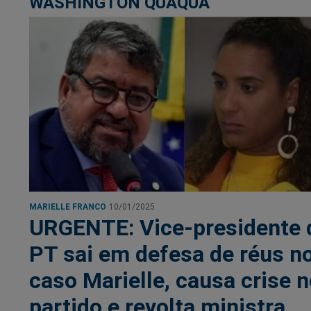
WASHINGTON QUAQUÁ
MARIELLE FRANCO
10/01/2025
URGENTE: Vice-presidente 
PT sai em defesa de réus n
caso Marielle, causa crise 
partido e revolta ministra