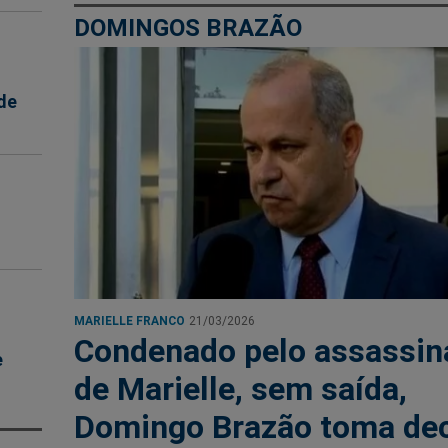
DOMINGOS BRAZÃO
de
MARIELLE FRANCO
21/03/2026
Condenado pelo assassin
e
de Marielle, sem saída,
Domingo Brazão toma de