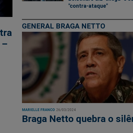
"contra-ataque"
GENERAL BRAGA NETTO
tra
 –
MARIELLE FRANCO
26/03/2024
Braga Netto quebra o silê