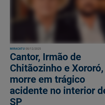
MIRACATU
08/12/2025
Cantor, Irmão de
Chitãozinho e Xororó,
morre em trágico
acidente no interior d
SP