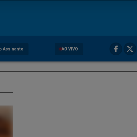
o Assinante
AO VIVO