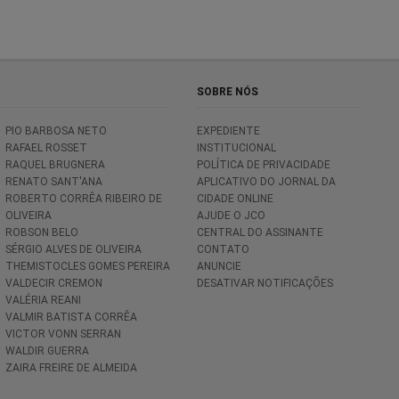
SOBRE NÓS
PIO BARBOSA NETO
EXPEDIENTE
RAFAEL ROSSET
INSTITUCIONAL
RAQUEL BRUGNERA
POLÍTICA DE PRIVACIDADE
RENATO SANT'ANA
APLICATIVO DO JORNAL DA
ROBERTO CORRÊA RIBEIRO DE
CIDADE ONLINE
OLIVEIRA
AJUDE O JCO
ROBSON BELO
CENTRAL DO ASSINANTE
SÉRGIO ALVES DE OLIVEIRA
CONTATO
THEMISTOCLES GOMES PEREIRA
ANUNCIE
VALDECIR CREMON
DESATIVAR NOTIFICAÇÕES
VALÉRIA REANI
VALMIR BATISTA CORRÊA
VICTOR VONN SERRAN
WALDIR GUERRA
ZAIRA FREIRE DE ALMEIDA