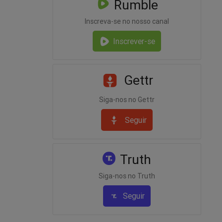
Rumble
Inscreva-se no nosso canal
Inscrever-se
Gettr
Siga-nos no Gettr
Seguir
Truth
Siga-nos no Truth
Seguir