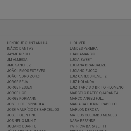
HENRIQUE QUINTANILHA
L. OLIVER
INÁCIO DANTAS
LANDES PEREIRA
JAYME RIZOLLI
LUAN AMÂNCIO
JM ALMEIDA
LUCIA SWEET
JMC SANCHEZ
LUCIANA BRANDALIZE
JOÃO LEMOS ESTEVES
LUCIANO ZUCCO
JOÃO PEDRO ZORZI
LUIZ CARLOS NEMETZ
JORGE BÉJA
LUIZ HOLANDA
JORGE HESSEN
LUIZ TARCISIO BRITO FILOMENO
JORGE HORI
MARCELO RATES QUARANTA
JORGE KORMANN
MARCO ANGELI FULL
JOSÉ J. DE ESPÍNDOLA
MARIA CATHERINE RABELLO
JOSÉ MAURÍCIO DE BARCELLOS
MARLON DEROSA
JOSÉ TOLENTINO
MATEUS COLOMBO MENDES
JOSINELIO MUNIZ
NARA RESENDE
JULIANO DUARTE
PATRÍCIA BARAZETTI