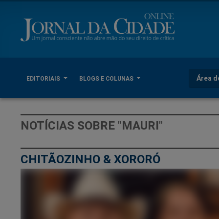
Área d
EDITORIAIS
BLOGS E COLUNAS
NOTÍCIAS SOBRE "MAURI"
CHITÃOZINHO & XORORÓ