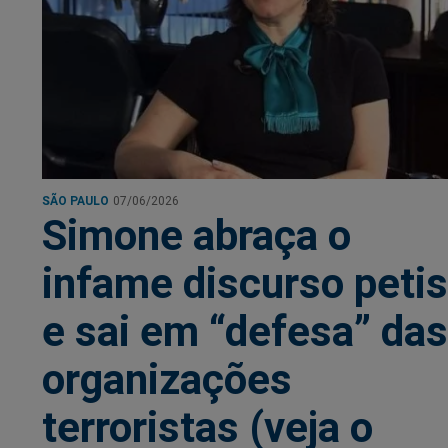
SÃO PAULO
07/06/2026
Simone abraça o
infame discurso petis
e sai em “defesa” das
organizações
terroristas (veja o