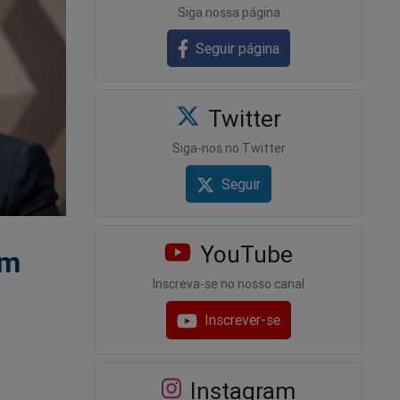
Siga nossa página
Seguir página
Twitter
Siga-nos no Twitter
Seguir
YouTube
am
Inscreva-se no nosso canal
Inscrever-se
Instagram