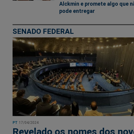
Alckmin e promete algo que n
pode entregar
SENADO FEDERAL
PT
17/04/2024
Revelado os nomes dos nov