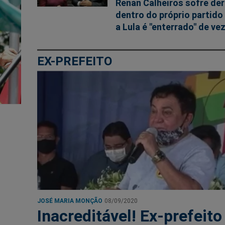
Renan Calheiros sofre de
dentro do próprio partido
a Lula é "enterrado" de ve
EX-PREFEITO
JOSÉ MARIA MONÇÃO
08/09/2020
Inacreditável! Ex-prefeito