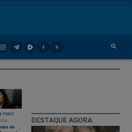
E TEBET
DESTAQUE AGORA
2026
ados de