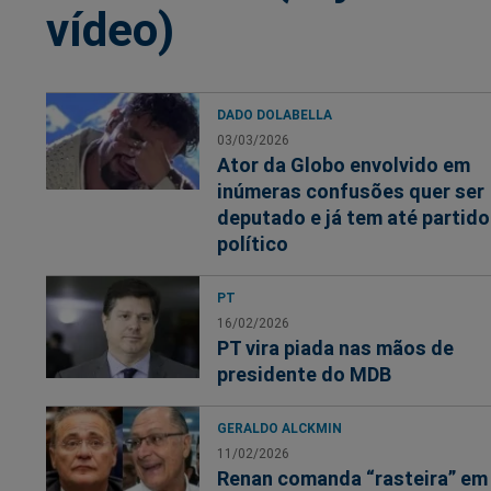
vídeo)
DADO DOLABELLA
03/03/2026
Ator da Globo envolvido em
inúmeras confusões quer ser
deputado e já tem até partido
político
PT
16/02/2026
PT vira piada nas mãos de
presidente do MDB
GERALDO ALCKMIN
11/02/2026
Renan comanda “rasteira” em