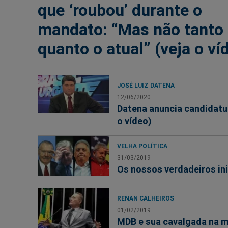
que ‘roubou’ durante o
mandato: “Mas não tanto
quanto o atual” (veja o ví
JOSÉ LUIZ DATENA
12/06/2020
Datena anuncia candidatur
o vídeo)
VELHA POLÍTICA
31/03/2019
Os nossos verdadeiros ini
RENAN CALHEIROS
01/02/2019
MDB e sua cavalgada na m