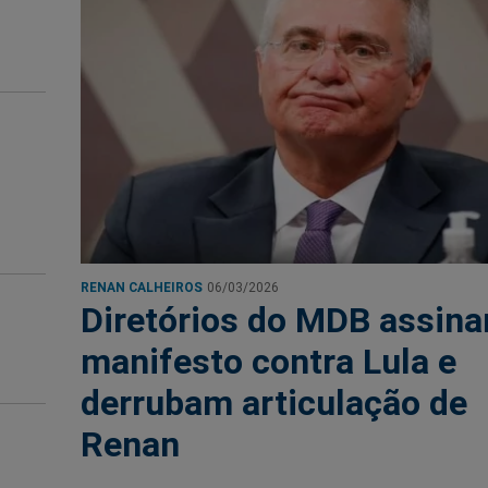
RENAN CALHEIROS
06/03/2026
Diretórios do MDB assin
manifesto contra Lula e
derrubam articulação de
Renan