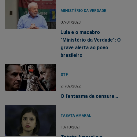
MINISTÉRIO DA VERDADE
07/01/2023
Lula e o macabro
"Ministério da Verdade": O
grave alerta ao povo
brasileiro
STF
21/02/2022
O fantasma da censura...
TABATA AMARAL
13/10/2021