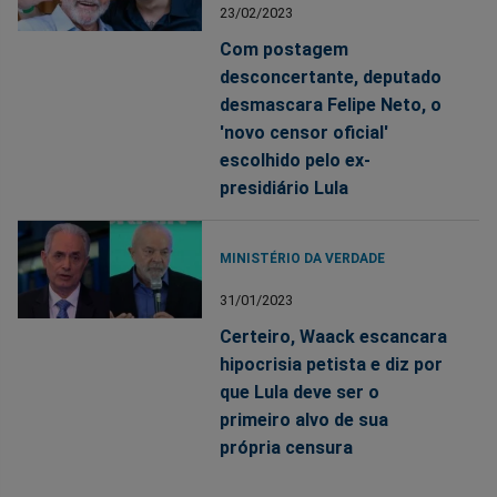
23/02/2023
Com postagem
desconcertante, deputado
desmascara Felipe Neto, o
'novo censor oficial'
escolhido pelo ex-
presidiário Lula
MINISTÉRIO DA VERDADE
31/01/2023
Certeiro, Waack escancara
hipocrisia petista e diz por
que Lula deve ser o
primeiro alvo de sua
própria censura