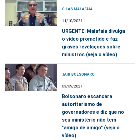
SILAS MALAFAIA
11/10/2021
URGENTE: Malafaia divulga
o vídeo prometido e faz
graves revelações sobre
ministros (veja o vídeo)
JAIR BOLSONARO
03/09/2021
Bolsonaro escancara
autoritarismo de
governadores e diz que no
seu ministério não tem
"amigo de amigo" (veja o
vídeo)