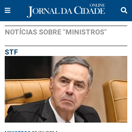
NOTÍCIAS SOBRE "MINISTROS"
STF