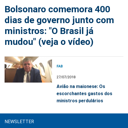
Bolsonaro comemora 400
dias de governo junto com
ministros: "O Brasil já
mudou" (veja o vídeo)
FAB
27/07/2018
Avião na maionese: Os
escorchantes gastos dos
ministros perdulários
NEWSLETTER