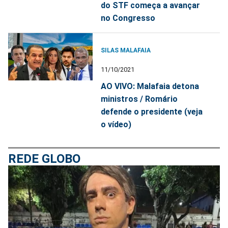
do STF começa a avançar
no Congresso
SILAS MALAFAIA
11/10/2021
AO VIVO: Malafaia detona
ministros / Romário
defende o presidente (veja
o vídeo)
REDE GLOBO