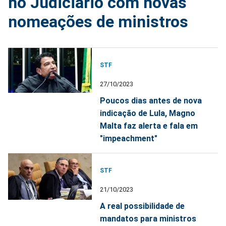
no Judiciário com novas
nomeações de ministros
STF
27/10/2023
Poucos dias antes de nova
indicação de Lula, Magno
Malta faz alerta e fala em
"impeachment"
STF
21/10/2023
A real possibilidade de
mandatos para ministros