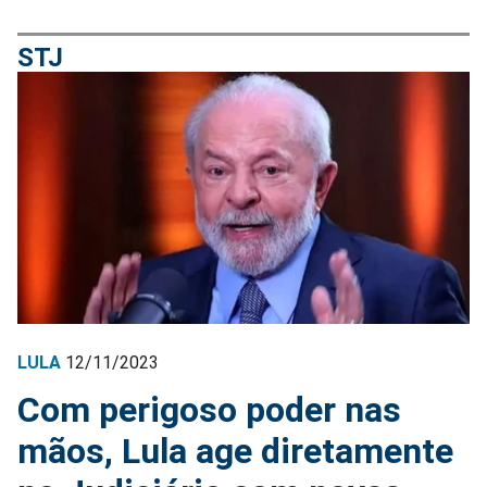
STJ
LULA
12/11/2023
Com perigoso poder nas
mãos, Lula age diretamente