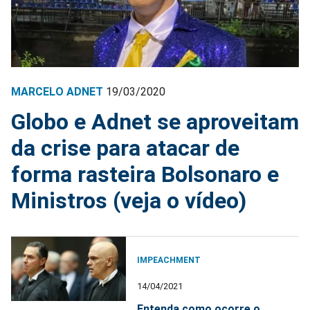
MARCELO ADNET
19/03/2020
Globo e Adnet se aproveitam
da crise para atacar de
forma rasteira Bolsonaro e
Ministros (veja o vídeo)
IMPEACHMENT
14/04/2021
Entenda como ocorre o