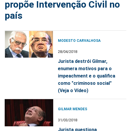
propõe Intervenção Civil no
país
MODESTO CARVALHOSA
28/04/2018
Jurista destrói Gilmar,
enumera motivos para o
impeachment e o qualifica
como "criminoso social"
(Veja o Vídeo)
GILMAR MENDES
31/03/2018
Jurista questiona