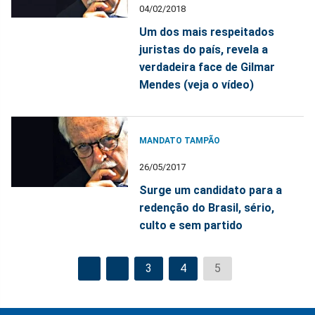
04/02/2018
Um dos mais respeitados
juristas do país, revela a
verdadeira face de Gilmar
Mendes (veja o vídeo)
MANDATO TAMPÃO
26/05/2017
Surge um candidato para a
redenção do Brasil, sério,
culto e sem partido
3
4
5