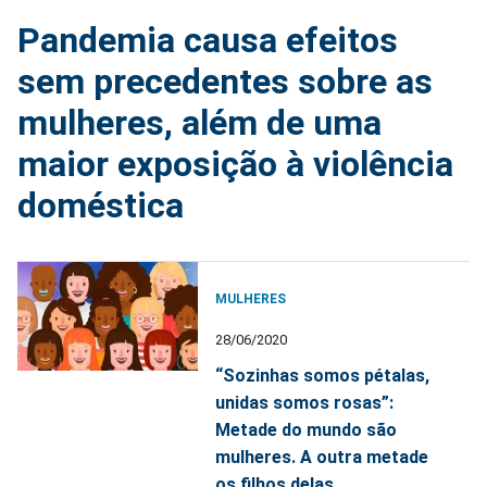
Pandemia causa efeitos
sem precedentes sobre as
mulheres, além de uma
maior exposição à violência
doméstica
MULHERES
28/06/2020
“Sozinhas somos pétalas,
unidas somos rosas”:
Metade do mundo são
mulheres. A outra metade
os filhos delas