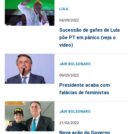
LULA
04/09/2022
Sucessão de gafes de Lula
põe PT em pânico (veja o
vídeo)
JAIR BOLSONARO
09/05/2022
Presidente acaba com
falácias de feministas
JAIR BOLSONARO
21/03/2022
Nova ação do Governo