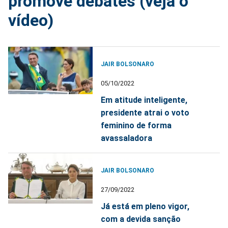
promove debates (veja o
vídeo)
JAIR BOLSONARO
05/10/2022
Em atitude inteligente,
presidente atrai o voto
feminino de forma
avassaladora
JAIR BOLSONARO
27/09/2022
Já está em pleno vigor,
com a devida sanção