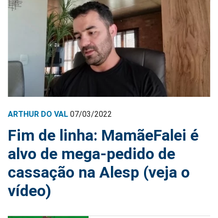
ARTHUR DO VAL
07/03/2022
Fim de linha: MamãeFalei é
alvo de mega-pedido de
cassação na Alesp (veja o
vídeo)