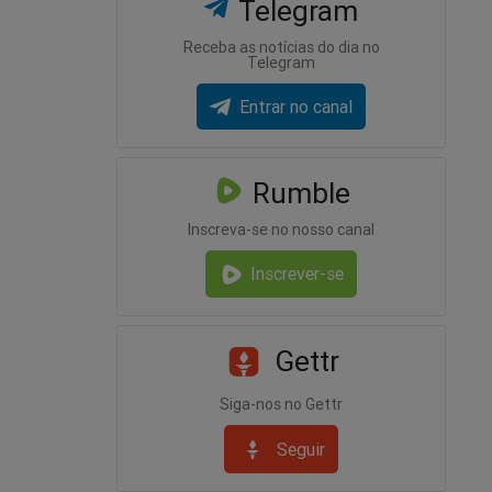
Telegram
Receba as notícias do dia no
Telegram
Entrar no canal
Rumble
Inscreva-se no nosso canal
Inscrever-se
Gettr
Siga-nos no Gettr
Seguir