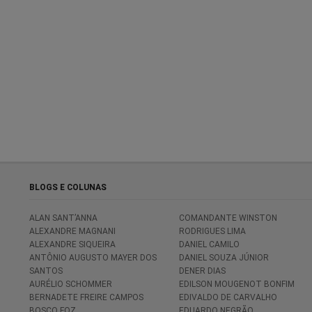
BLOGS E COLUNAS
ALAN SANT’ANNA
COMANDANTE WINSTON
ALEXANDRE MAGNANI
RODRIGUES LIMA
ALEXANDRE SIQUEIRA
DANIEL CAMILO
ANTÔNIO AUGUSTO MAYER DOS
DANIEL SOUZA JÚNIOR
SANTOS
DENER DIAS
AURÉLIO SCHOMMER
EDILSON MOUGENOT BONFIM
BERNADETE FREIRE CAMPOS
EDIVALDO DE CARVALHO
BOSCO FOZ
EDUARDO NEGRÃO