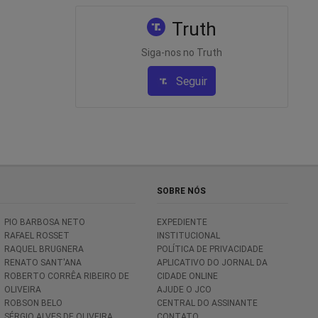
Truth
Siga-nos no Truth
Seguir
SOBRE NÓS
PIO BARBOSA NETO
EXPEDIENTE
RAFAEL ROSSET
INSTITUCIONAL
RAQUEL BRUGNERA
POLÍTICA DE PRIVACIDADE
RENATO SANT'ANA
APLICATIVO DO JORNAL DA
ROBERTO CORRÊA RIBEIRO DE
CIDADE ONLINE
OLIVEIRA
AJUDE O JCO
ROBSON BELO
CENTRAL DO ASSINANTE
SÉRGIO ALVES DE OLIVEIRA
CONTATO