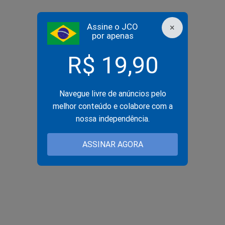
Assine o JCO
×
por apenas
R$ 19,90
Navegue livre de anúncios pelo
melhor conteúdo e colabore com a
nossa independência.
ASSINAR AGORA