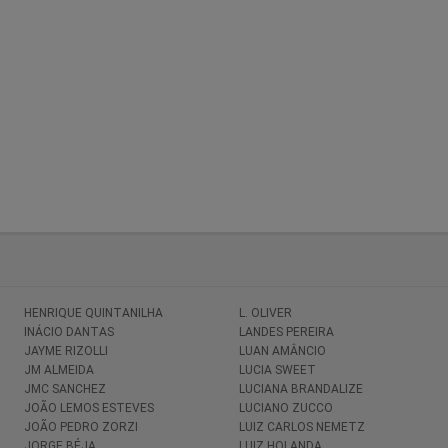
HENRIQUE QUINTANILHA
L. OLIVER
INÁCIO DANTAS
LANDES PEREIRA
JAYME RIZOLLI
LUAN AMÂNCIO
JM ALMEIDA
LUCIA SWEET
JMC SANCHEZ
LUCIANA BRANDALIZE
JOÃO LEMOS ESTEVES
LUCIANO ZUCCO
JOÃO PEDRO ZORZI
LUIZ CARLOS NEMETZ
JORGE BÉJA
LUIZ HOLANDA