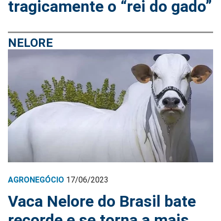
tragicamente o “rei do gado”
NELORE
AGRONEGÓCIO
17/06/2023
Vaca Nelore do Brasil bate
recorde e se torna a mais