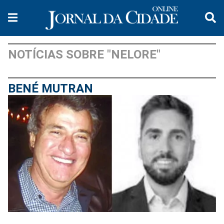
NOTÍCIAS SOBRE "NELORE"
BENÉ MUTRAN