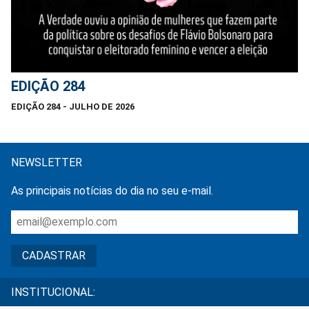
EDIÇÃO 284
EDIÇÃO 284 - JULHO DE 2026
NEWSLETTER
As principais notícias do dia no seu e-mail.
INSTITUCIONAL: