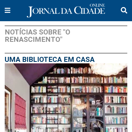
NOTÍCIAS SOBRE "O
RENASCIMENTO"
UMA BIBLIOTECA EM CASA