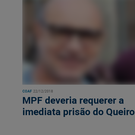
COAF
22/12/2018
MPF deveria requerer a
imediata prisão do Queir