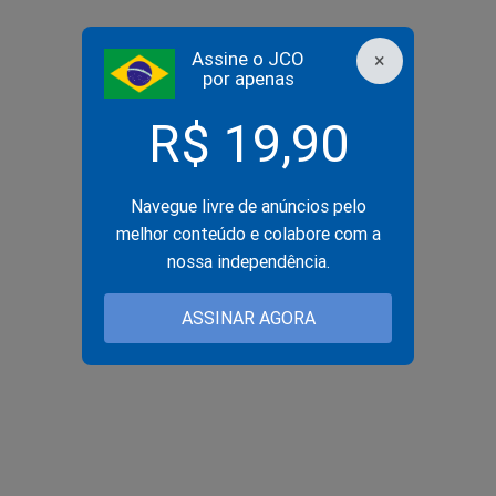
Assine o JCO
×
por apenas
R$ 19,90
Navegue livre de anúncios pelo
melhor conteúdo e colabore com a
nossa independência.
ASSINAR AGORA