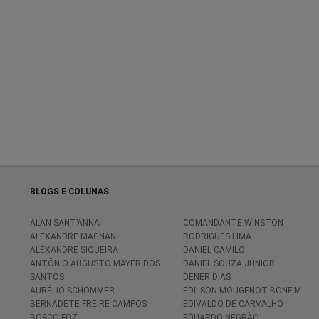
BLOGS E COLUNAS
ALAN SANT’ANNA
COMANDANTE WINSTON
ALEXANDRE MAGNANI
RODRIGUES LIMA
ALEXANDRE SIQUEIRA
DANIEL CAMILO
ANTÔNIO AUGUSTO MAYER DOS
DANIEL SOUZA JÚNIOR
SANTOS
DENER DIAS
AURÉLIO SCHOMMER
EDILSON MOUGENOT BONFIM
BERNADETE FREIRE CAMPOS
EDIVALDO DE CARVALHO
BOSCO FOZ
EDUARDO NEGRÃO