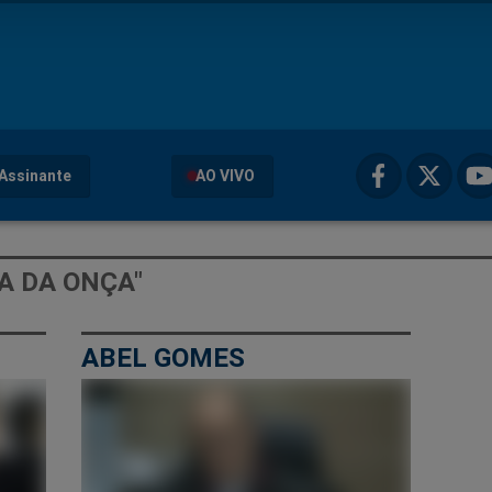
Assinante
AO VIVO
A DA ONÇA"
ABEL GOMES