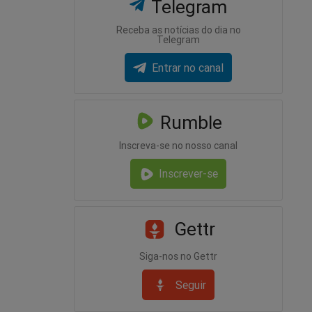
Telegram
Receba as notícias do dia no
Telegram
Entrar no canal
Rumble
Inscreva-se no nosso canal
Inscrever-se
Gettr
Siga-nos no Gettr
Seguir