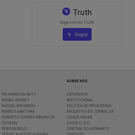
Truth
Siga-nos no Truth
Seguir
SOBRE NÓS
PIO BARBOSA NETO
EXPEDIENTE
RAFAEL ROSSET
INSTITUCIONAL
RAQUEL BRUGNERA
POLÍTICA DE PRIVACIDADE
RENATO SANT'ANA
APLICATIVO DO JORNAL DA
ROBERTO CORRÊA RIBEIRO DE
CIDADE ONLINE
OLIVEIRA
AJUDE O JCO
ROBSON BELO
CENTRAL DO ASSINANTE
SÉRGIO ALVES DE OLIVEIRA
CONTATO