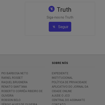
Truth
Siga-nos no Truth
Seguir
SOBRE NÓS
PIO BARBOSA NETO
EXPEDIENTE
RAFAEL ROSSET
INSTITUCIONAL
RAQUEL BRUGNERA
POLÍTICA DE PRIVACIDADE
RENATO SANT'ANA
APLICATIVO DO JORNAL DA
ROBERTO CORRÊA RIBEIRO DE
CIDADE ONLINE
OLIVEIRA
AJUDE O JCO
ROBSON BELO
CENTRAL DO ASSINANTE
SÉRGIO ALVES DE OLIVEIRA
CONTATO