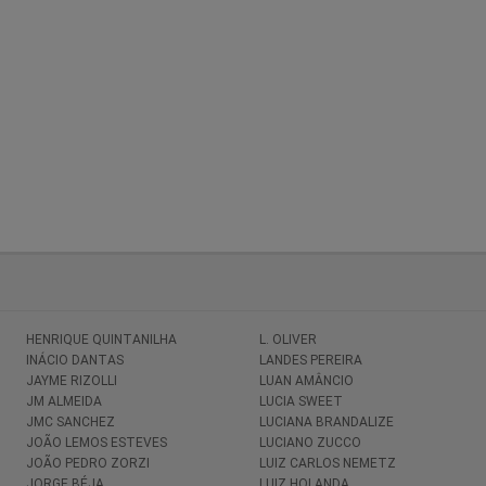
HENRIQUE QUINTANILHA
L. OLIVER
INÁCIO DANTAS
LANDES PEREIRA
JAYME RIZOLLI
LUAN AMÂNCIO
JM ALMEIDA
LUCIA SWEET
JMC SANCHEZ
LUCIANA BRANDALIZE
JOÃO LEMOS ESTEVES
LUCIANO ZUCCO
JOÃO PEDRO ZORZI
LUIZ CARLOS NEMETZ
JORGE BÉJA
LUIZ HOLANDA