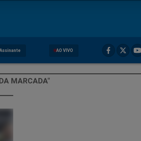
Assinante
AO VIVO
ADA MARCADA"