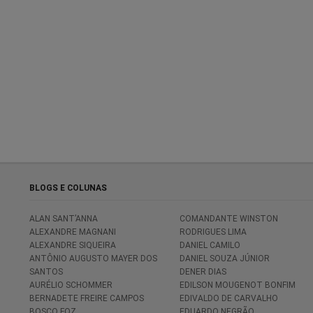
BLOGS E COLUNAS
ALAN SANT’ANNA
COMANDANTE WINSTON
ALEXANDRE MAGNANI
RODRIGUES LIMA
ALEXANDRE SIQUEIRA
DANIEL CAMILO
ANTÔNIO AUGUSTO MAYER DOS
DANIEL SOUZA JÚNIOR
SANTOS
DENER DIAS
AURÉLIO SCHOMMER
EDILSON MOUGENOT BONFIM
BERNADETE FREIRE CAMPOS
EDIVALDO DE CARVALHO
BOSCO FOZ
EDUARDO NEGRÃO