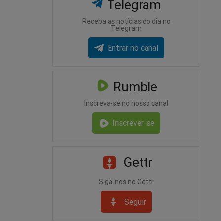
Telegram
Receba as notícias do dia no
Telegram
Entrar no canal
Rumble
Inscreva-se no nosso canal
Inscrever-se
Gettr
Siga-nos no Gettr
Seguir