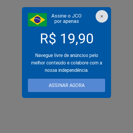
Assine o JCO
×
por apenas
R$ 19,90
Navegue livre de anúncios pelo
melhor conteúdo e colabore com a
nossa independência.
ASSINAR AGORA