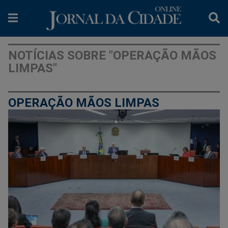
NOTÍCIAS SOBRE "OPERAÇÃO MÃOS
LIMPAS"
OPERAÇÃO MÃOS LIMPAS