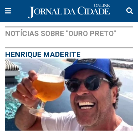
NOTÍCIAS SOBRE "OURO PRETO"
HENRIQUE MADERITE