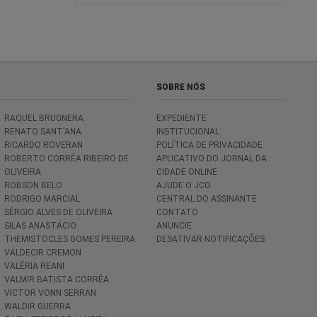
SOBRE NÓS
RAQUEL BRUGNERA
EXPEDIENTE
RENATO SANT'ANA
INSTITUCIONAL
RICARDO ROVERAN
POLÍTICA DE PRIVACIDADE
ROBERTO CORRÊA RIBEIRO DE
APLICATIVO DO JORNAL DA
OLIVEIRA
CIDADE ONLINE
ROBSON BELO
AJUDE O JCO
RODRIGO MARCIAL
CENTRAL DO ASSINANTE
SÉRGIO ALVES DE OLIVEIRA
CONTATO
SILAS ANASTÁCIO
ANUNCIE
THEMISTOCLES GOMES PEREIRA
DESATIVAR NOTIFICAÇÕES
VALDECIR CREMON
VALÉRIA REANI
VALMIR BATISTA CORRÊA
VICTOR VONN SERRAN
WALDIR GUERRA