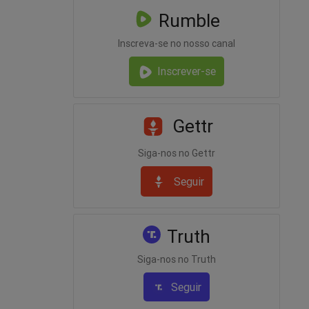
Rumble
Inscreva-se no nosso canal
Inscrever-se
Gettr
Siga-nos no Gettr
Seguir
Truth
Siga-nos no Truth
Seguir