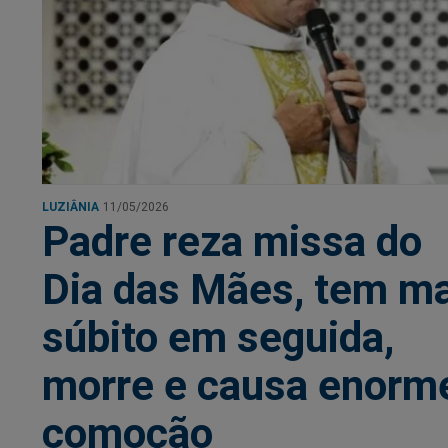
LUZIÂNIA
11/05/2026
Padre reza missa do
Dia das Mães, tem ma
súbito em seguida,
morre e causa enorm
comoção