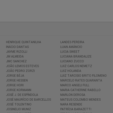
HENRIQUE QUINTANILHA
LANDES PEREIRA
INÁCIO DANTAS
LUAN AMÂNCIO
JAYME RIZOLLI
LUCIA SWEET
JM ALMEIDA
LUCIANA BRANDALIZE
JMC SANCHEZ
LUCIANO ZUCCO
JOÃO LEMOS ESTEVES
LUIZ CARLOS NEMETZ
JOÃO PEDRO ZORZI
LUIZ HOLANDA
JORGE BÉJA
LUIZ TARCISIO BRITO FILOMENO
JORGE HESSEN
MARCELO RATES QUARANTA
JORGE HORI
MARCO ANGELI FULL
JORGE KORMANN
MARIA CATHERINE RABELLO
JOSÉ J. DE ESPÍNDOLA
MARLON DEROSA
JOSÉ MAURÍCIO DE BARCELLOS
MATEUS COLOMBO MENDES
JOSÉ TOLENTINO
NARA RESENDE
JOSINELIO MUNIZ
PATRÍCIA BARAZETTI