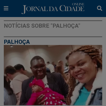
NOTÍCIAS SOBRE "PALHOÇA"
PALHOÇA