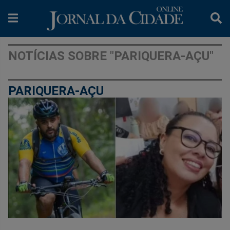
NOTÍCIAS SOBRE "PARIQUERA-AÇU"
PARIQUERA-AÇU