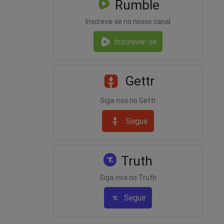
Rumble
Inscreva-se no nosso canal
Inscrever-se
Gettr
Siga-nos no Gettr
Seguir
Truth
Siga-nos no Truth
Seguir