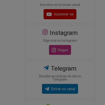
Inscreva-se no nosso canal
Inscrever-se
Instagram
Siga-nos no Instagram
Seguir
Telegram
Receba as notícias do dia no
Telegram
Entrar no canal