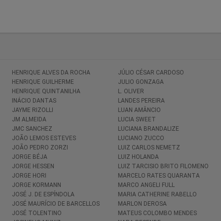
HENRIQUE ALVES DA ROCHA
JÚLIO CÉSAR CARDOSO
HENRIQUE GUILHERME
JULIO GONZAGA
HENRIQUE QUINTANILHA
L. OLIVER
INÁCIO DANTAS
LANDES PEREIRA
JAYME RIZOLLI
LUAN AMÂNCIO
JM ALMEIDA
LUCIA SWEET
JMC SANCHEZ
LUCIANA BRANDALIZE
JOÃO LEMOS ESTEVES
LUCIANO ZUCCO
JOÃO PEDRO ZORZI
LUIZ CARLOS NEMETZ
JORGE BÉJA
LUIZ HOLANDA
JORGE HESSEN
LUIZ TARCISIO BRITO FILOMENO
JORGE HORI
MARCELO RATES QUARANTA
JORGE KORMANN
MARCO ANGELI FULL
JOSÉ J. DE ESPÍNDOLA
MARIA CATHERINE RABELLO
JOSÉ MAURÍCIO DE BARCELLOS
MARLON DEROSA
JOSÉ TOLENTINO
MATEUS COLOMBO MENDES