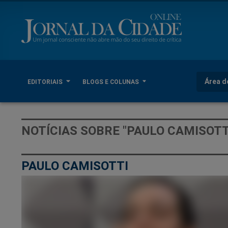
Área d
EDITORIAIS
BLOGS E COLUNAS
NOTÍCIAS SOBRE "PAULO CAMISOTT
PAULO CAMISOTTI