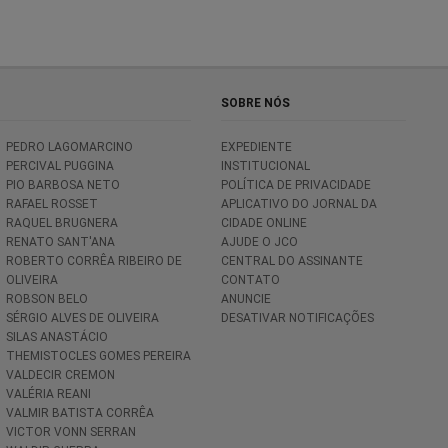
SOBRE NÓS
PEDRO LAGOMARCINO
EXPEDIENTE
PERCIVAL PUGGINA
INSTITUCIONAL
PIO BARBOSA NETO
POLÍTICA DE PRIVACIDADE
RAFAEL ROSSET
APLICATIVO DO JORNAL DA
RAQUEL BRUGNERA
CIDADE ONLINE
RENATO SANT'ANA
AJUDE O JCO
ROBERTO CORRÊA RIBEIRO DE
CENTRAL DO ASSINANTE
OLIVEIRA
CONTATO
ROBSON BELO
ANUNCIE
SÉRGIO ALVES DE OLIVEIRA
DESATIVAR NOTIFICAÇÕES
SILAS ANASTÁCIO
THEMISTOCLES GOMES PEREIRA
VALDECIR CREMON
VALÉRIA REANI
VALMIR BATISTA CORRÊA
VICTOR VONN SERRAN