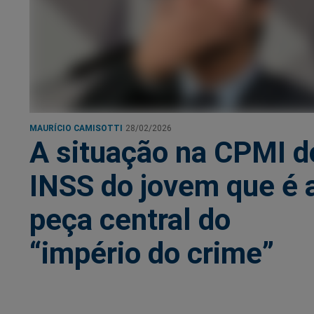
MAURÍCIO CAMISOTTI
28/02/2026
A situação na CPMI d
INSS do jovem que é 
peça central do
“império do crime”