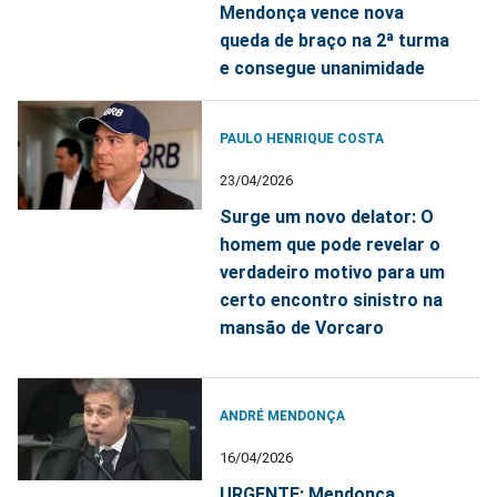
Mendonça vence nova
queda de braço na 2ª turma
e consegue unanimidade
PAULO HENRIQUE COSTA
23/04/2026
Surge um novo delator: O
homem que pode revelar o
verdadeiro motivo para um
certo encontro sinistro na
mansão de Vorcaro
ANDRÉ MENDONÇA
16/04/2026
URGENTE: Mendonça