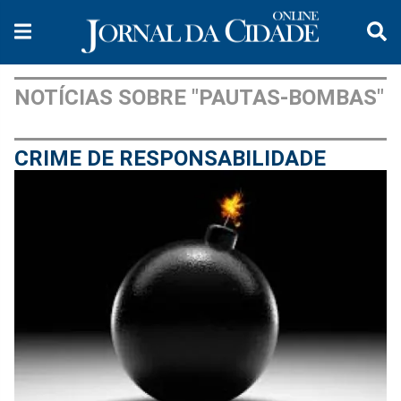
NOTÍCIAS SOBRE "PAUTAS-BOMBAS"
CRIME DE RESPONSABILIDADE