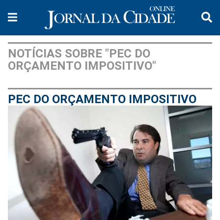
NOTÍCIAS SOBRE "PEC DO
ORÇAMENTO IMPOSITIVO"
PEC DO ORÇAMENTO IMPOSITIVO