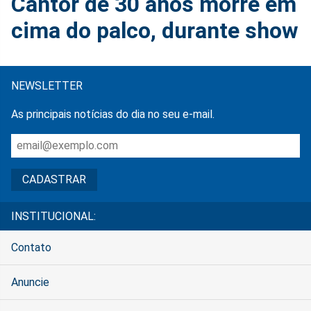
Cantor de 30 anos morre em
cima do palco, durante show
NEWSLETTER
As principais notícias do dia no seu e-mail.
INSTITUCIONAL:
Contato
Anuncie