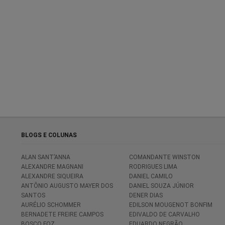
BLOGS E COLUNAS
ALAN SANT’ANNA
COMANDANTE WINSTON
ALEXANDRE MAGNANI
RODRIGUES LIMA
ALEXANDRE SIQUEIRA
DANIEL CAMILO
ANTÔNIO AUGUSTO MAYER DOS
DANIEL SOUZA JÚNIOR
SANTOS
DENER DIAS
AURÉLIO SCHOMMER
EDILSON MOUGENOT BONFIM
BERNADETE FREIRE CAMPOS
EDIVALDO DE CARVALHO
BOSCO FOZ
EDUARDO NEGRÃO