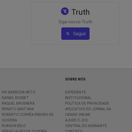
Truth
Siga-nos no Truth
Seguir
SOBRE NÓS
PIO BARBOSA NETO
EXPEDIENTE
RAFAEL ROSSET
INSTITUCIONAL
RAQUEL BRUGNERA
POLÍTICA DE PRIVACIDADE
RENATO SANT'ANA
APLICATIVO DO JORNAL DA
ROBERTO CORRÊA RIBEIRO DE
CIDADE ONLINE
OLIVEIRA
AJUDE O JCO
ROBSON BELO
CENTRAL DO ASSINANTE
SÉRGIO ALVES DE OLIVEIRA
CONTATO