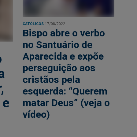
CATÓLICOS
17/08/2022
Bispo abre o verbo
no Santuário de
Aparecida e expõe
o
perseguição aos
a
cristãos pela
,
esquerda: “Querem
 e
matar Deus” (veja o
vídeo)