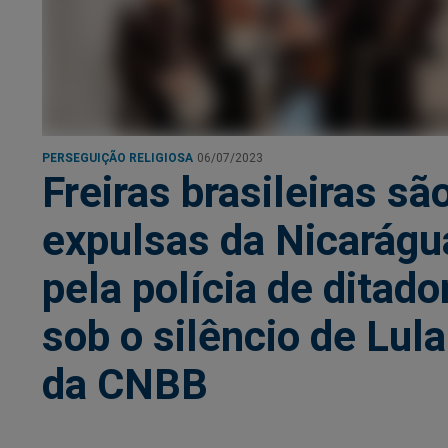
PERSEGUIÇÃO RELIGIOSA
06/07/2023
Freiras brasileiras sã
expulsas da Nicarágu
pela polícia de ditador
sob o silêncio de Lula
da CNBB