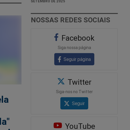
SETEMBRO DE 2025
NOSSAS REDES SOCIAIS
Facebook
Siga nossa página
Seguir página
Twitter
Siga-nos no Twitter
la
Seguir
la"
YouTube