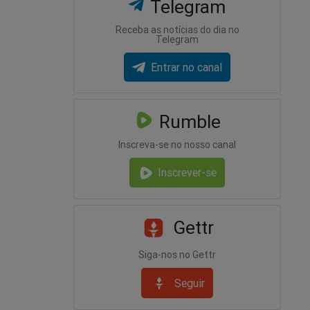
Telegram
Receba as notícias do dia no
Telegram
Entrar no canal
Rumble
Inscreva-se no nosso canal
Inscrever-se
Gettr
Siga-nos no Gettr
Seguir