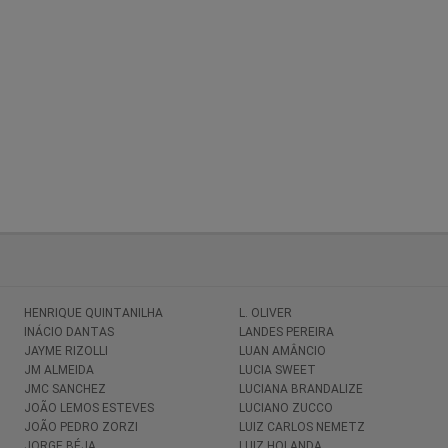
HENRIQUE QUINTANILHA
L. OLIVER
INÁCIO DANTAS
LANDES PEREIRA
JAYME RIZOLLI
LUAN AMÂNCIO
JM ALMEIDA
LUCIA SWEET
JMC SANCHEZ
LUCIANA BRANDALIZE
JOÃO LEMOS ESTEVES
LUCIANO ZUCCO
JOÃO PEDRO ZORZI
LUIZ CARLOS NEMETZ
JORGE BÉJA
LUIZ HOLANDA