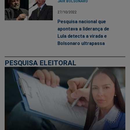
JAIR BOLSONARO
27/10/2022
Pesquisa nacional que
apontava a liderança de
Lula detecta a virada e
Bolsonaro ultrapassa
PESQUISA ELEITORAL