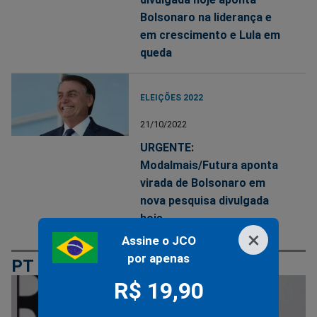
Bolsonaro na liderança e
em crescimento e Lula em
queda
ELEIÇÕES 2022
21/10/2022
URGENTE:
Modalmais/Futura aponta
virada de Bolsonaro em
nova pesquisa divulgada
hoje
×
Assine o JCO
por apenas
PT
R$ 19,90