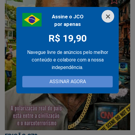
×
Assine o JCO
por apenas
R$ 19,90
Navegue livre de anúncios pelo melhor
conteúdo e colabore com a nossa
independência.
ASSINAR AGORA