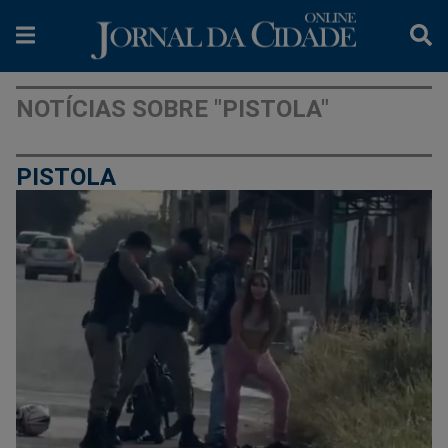
NOTÍCIAS SOBRE "PISTOLA"
PISTOLA