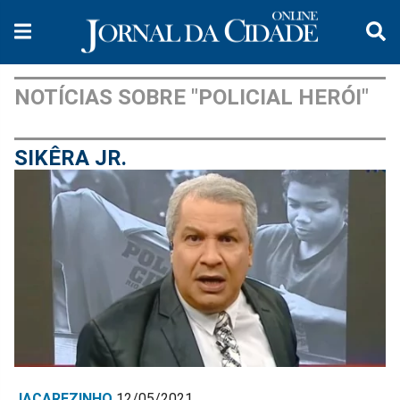
NOTÍCIAS SOBRE "POLICIAL HERÓI"
SIKÊRA JR.
JACAREZINHO
12/05/2021