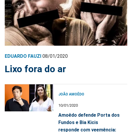
EDUARDO FAUZI
08/01/2020
Lixo fora do ar
JOÃO AMOÊDO
10/01/2020
Amoêdo defende Porta dos
Fundos e Bia Kicis
responde com veemência: