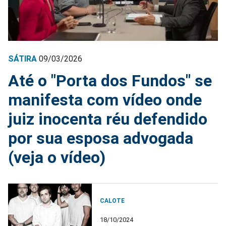
SÁTIRA
09/03/2026
Até o "Porta dos Fundos" se
manifesta com vídeo onde
juiz inocenta réu defendido
por sua esposa advogada
(veja o vídeo)
CALOTE
18/10/2024