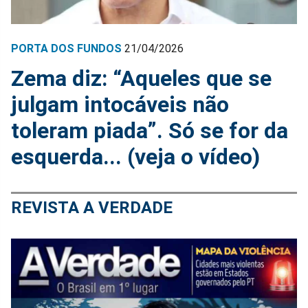
PORTA DOS FUNDOS
21/04/2026
Zema diz: “Aqueles que se
julgam intocáveis não
toleram piada”. Só se for da
esquerda... (veja o vídeo)
REVISTA A VERDADE