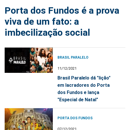
Porta dos Fundos é a prova
viva de um fato: a
imbecilização social
BRASIL PARALELO
11/12/2021
Brasil Paralelo dá "lição"
em lacradores do Porta
dos Fundos e lança
"Especial de Natal"
PORTA DOS FUNDOS
07/12/2021