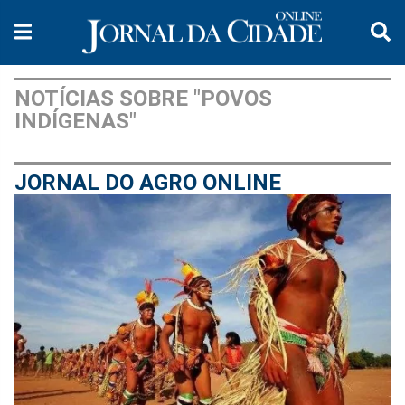
NOTÍCIAS SOBRE "POVOS
INDÍGENAS"
JORNAL DO AGRO ONLINE