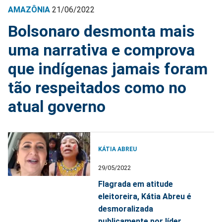
AMAZÔNIA
21/06/2022
Bolsonaro desmonta mais
uma narrativa e comprova
que indígenas jamais foram
tão respeitados como no
atual governo
KÁTIA ABREU
29/05/2022
Flagrada em atitude
eleitoreira, Kátia Abreu é
desmoralizada
publicamente por líder