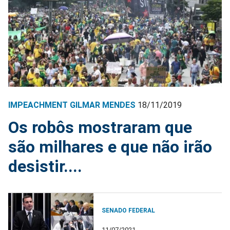
IMPEACHMENT GILMAR MENDES
18/11/2019
Os robôs mostraram que
são milhares e que não irão
desistir....
SENADO FEDERAL
11/07/2021