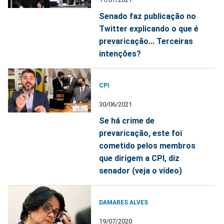
Senado faz publicação no
Twitter explicando o que é
prevaricação... Terceiras
intenções?
CPI
30/06/2021
Se há crime de
prevaricação, este foi
cometido pelos membros
que dirigem a CPI, diz
senador (veja o vídeo)
DAMARES ALVES
19/07/2020