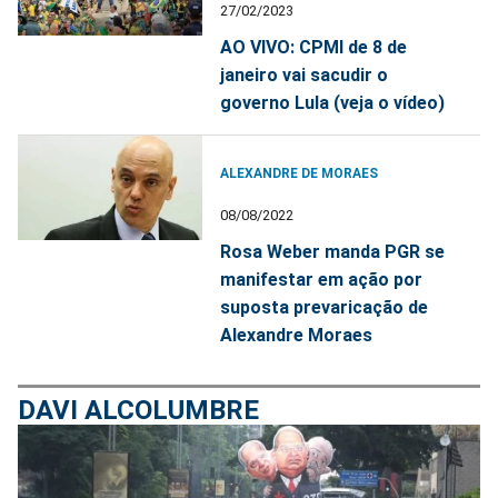
27/02/2023
AO VIVO: CPMI de 8 de
janeiro vai sacudir o
governo Lula (veja o vídeo)
ALEXANDRE DE MORAES
08/08/2022
Rosa Weber manda PGR se
manifestar em ação por
suposta prevaricação de
Alexandre Moraes
DAVI ALCOLUMBRE