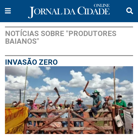
NOTÍCIAS SOBRE "PRODUTORES
BAIANOS"
INVASÃO ZERO