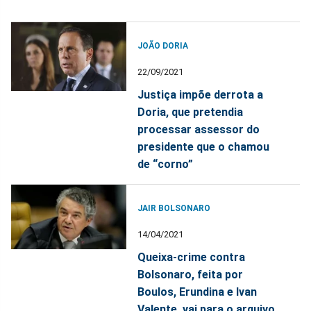
JOÃO DORIA
22/09/2021
Justiça impõe derrota a
Doria, que pretendia
processar assessor do
presidente que o chamou
de “corno”
JAIR BOLSONARO
14/04/2021
Queixa-crime contra
Bolsonaro, feita por
Boulos, Erundina e Ivan
Valente, vai para o arquivo