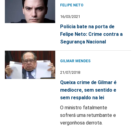
FELIPE NETO
16/03/2021
Polícia bate na porta de
Felipe Neto: Crime contra a
Segurança Nacional
GILMAR MENDES
21/07/2018
Queixa crime de Gilmar é
medíocre, sem sentido e
sem respaldo na lei
O ministro fatalmente
sofrerá uma retumbante e
vergonhosa derrota.