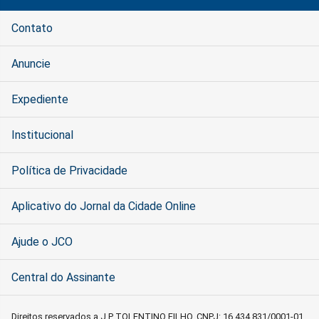
Contato
Anuncie
Expediente
Institucional
Política de Privacidade
Aplicativo do Jornal da Cidade Online
Ajude o JCO
Central do Assinante
Direitos reservados a J P TOLENTINO FILHO, CNPJ: 16.434.831/0001-01