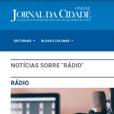
EDITORIAIS
BLOGS E COLUNAS
NOTÍCIAS SOBRE "RÁDIO"
RÁDIO