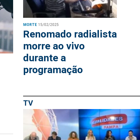
MORTE
15/02/2025
Renomado radialista
morre ao vivo
durante a
programação
TV