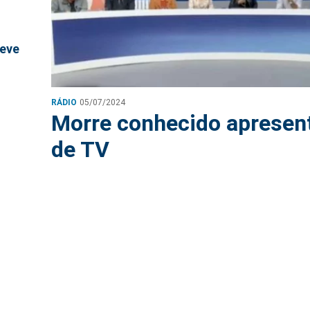
deve
RÁDIO
05/07/2024
Morre conhecido apresen
de TV