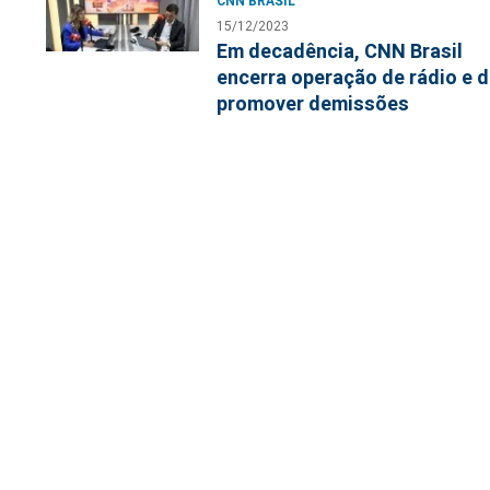
CNN BRASIL
15/12/2023
Em decadência, CNN Brasil
encerra operação de rádio e 
promover demissões