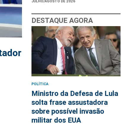
JULHO/AGOSTO DE 2026
DESTAQUE AGORA
tador
POLÍTICA
Ministro da Defesa de Lula
solta frase assustadora
sobre possível invasão
militar dos EUA