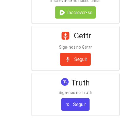
Inscreva-se no nosso canal
Inscrever-se
Gettr
Siga-nos no Gettr
Seguir
Truth
Siga-nos no Truth
Seguir