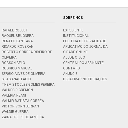
SOBRE NÓS
RAFAEL ROSSET
EXPEDIENTE
RAQUEL BRUGNERA
INSTITUCIONAL
RENATO SANT'ANA
POLÍTICA DE PRIVACIDADE
RICARDO ROVERAN
APLICATIVO DO JORNAL DA
ROBERTO CORRÊA RIBEIRO DE
CIDADE ONLINE
OLIVEIRA
AJUDE O JCO
ROBSON BELO
CENTRAL DO ASSINANTE
RODRIGO MARCIAL
CONTATO
SÉRGIO ALVES DE OLIVEIRA
ANUNCIE
SILAS ANASTÁCIO
DESATIVAR NOTIFICAÇÕES
THEMISTOCLES GOMES PEREIRA
VALDECIR CREMON
VALÉRIA REANI
VALMIR BATISTA CORRÊA
VICTOR VONN SERRAN
WALDIR GUERRA
ZAIRA FREIRE DE ALMEIDA