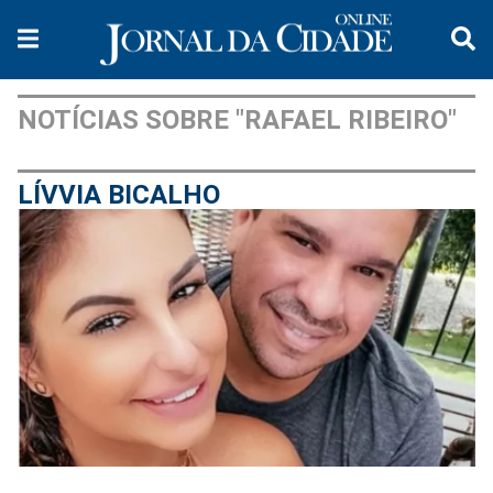
NOTÍCIAS SOBRE "RAFAEL RIBEIRO"
LÍVVIA BICALHO