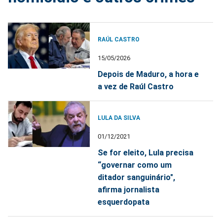
RAÚL CASTRO
15/05/2026
Depois de Maduro, a hora e
a vez de Raúl Castro
LULA DA SILVA
01/12/2021
Se for eleito, Lula precisa
“governar como um
ditador sanguinário",
afirma jornalista
esquerdopata