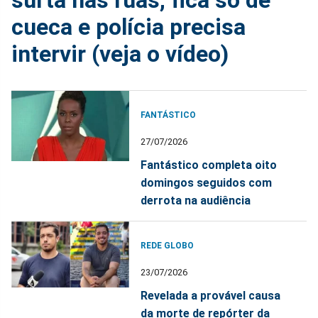
surta nas ruas, fica só de
cueca e polícia precisa
intervir (veja o vídeo)
FANTÁSTICO
27/07/2026
Fantástico completa oito
domingos seguidos com
derrota na audiência
REDE GLOBO
23/07/2026
Revelada a provável causa
da morte de repórter da