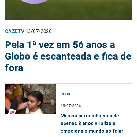
CAZÉTV
13/07/2026
Pela 1ª vez em 56 anos a
Globo é escanteada e fica de
fora
RECIFE
18/07/2026
Menina pernambucana de
apenas 8 anos viraliza e
emociona o mundo ao falar