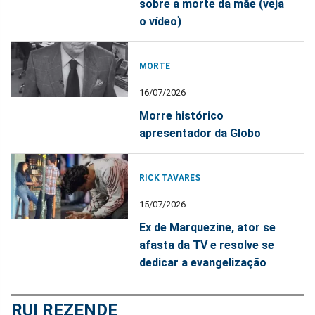
sobre a morte da mãe (veja
o vídeo)
MORTE
16/07/2026
Morre histórico
apresentador da Globo
RICK TAVARES
15/07/2026
Ex de Marquezine, ator se
afasta da TV e resolve se
dedicar a evangelização
RUI REZENDE