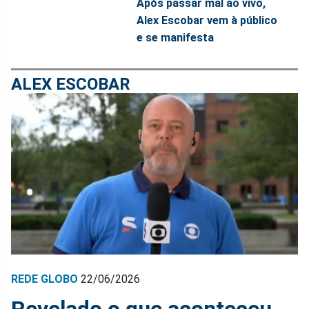
Após passar mal ao vivo,
Alex Escobar vem à público
e se manifesta
ALEX ESCOBAR
REDE GLOBO
22/06/2026
Revelado o que aconteceu