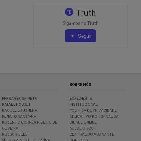
Truth
Siga-nos no Truth
Seguir
SOBRE NÓS
PIO BARBOSA NETO
EXPEDIENTE
RAFAEL ROSSET
INSTITUCIONAL
RAQUEL BRUGNERA
POLÍTICA DE PRIVACIDADE
RENATO SANT'ANA
APLICATIVO DO JORNAL DA
ROBERTO CORRÊA RIBEIRO DE
CIDADE ONLINE
OLIVEIRA
AJUDE O JCO
ROBSON BELO
CENTRAL DO ASSINANTE
SÉRGIO ALVES DE OLIVEIRA
CONTATO