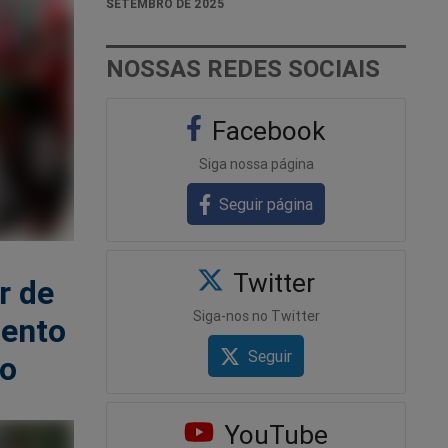
SETEMBRO DE 2025
NOSSAS REDES SOCIAIS
Facebook
Siga nossa página
Seguir página
Twitter
r de
Siga-nos no Twitter
mento
Seguir
po
YouTube