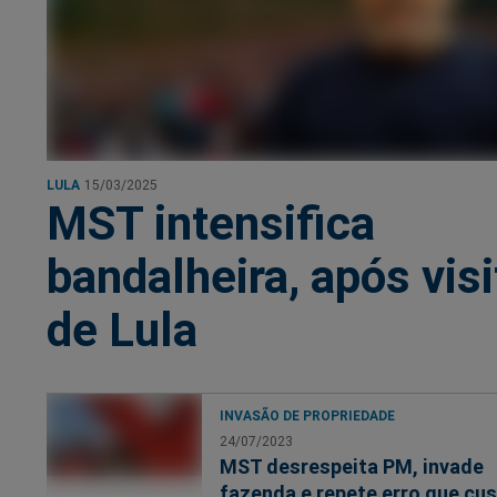
LULA
15/03/2025
MST intensifica
bandalheira, após visi
de Lula
INVASÃO DE PROPRIEDADE
24/07/2023
MST desrespeita PM, invade
fazenda e repete erro que cu