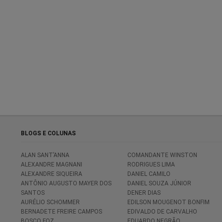
BLOGS E COLUNAS
ALAN SANT’ANNA
COMANDANTE WINSTON
ALEXANDRE MAGNANI
RODRIGUES LIMA
ALEXANDRE SIQUEIRA
DANIEL CAMILO
ANTÔNIO AUGUSTO MAYER DOS
DANIEL SOUZA JÚNIOR
SANTOS
DENER DIAS
AURÉLIO SCHOMMER
EDILSON MOUGENOT BONFIM
BERNADETE FREIRE CAMPOS
EDIVALDO DE CARVALHO
BOSCO FOZ
EDUARDO NEGRÃO