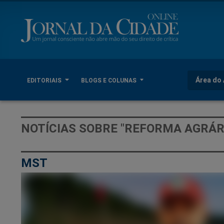
Área do 
EDITORIAIS
BLOGS E COLUNAS
NOTÍCIAS SOBRE "REFORMA AGRÁR
MST