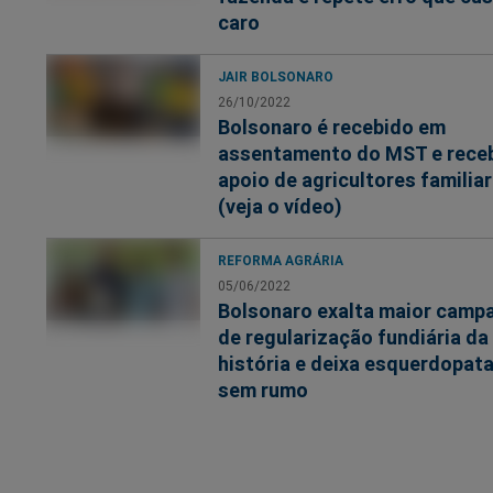
caro
JAIR BOLSONARO
26/10/2022
Bolsonaro é recebido em
assentamento do MST e rece
apoio de agricultores familia
(veja o vídeo)
REFORMA AGRÁRIA
05/06/2022
Bolsonaro exalta maior camp
de regularização fundiária da
história e deixa esquerdopat
sem rumo