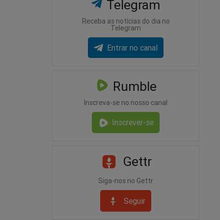
Telegram
Receba as notícias do dia no
Telegram
Entrar no canal
Rumble
Inscreva-se no nosso canal
Inscrever-se
Gettr
Siga-nos no Gettr
Seguir