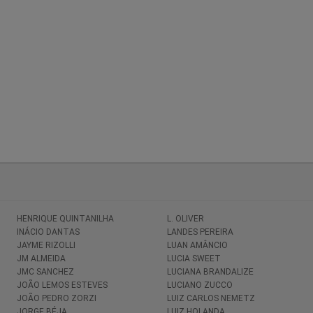
HENRIQUE QUINTANILHA
L. OLIVER
INÁCIO DANTAS
LANDES PEREIRA
JAYME RIZOLLI
LUAN AMÂNCIO
JM ALMEIDA
LUCIA SWEET
JMC SANCHEZ
LUCIANA BRANDALIZE
JOÃO LEMOS ESTEVES
LUCIANO ZUCCO
JOÃO PEDRO ZORZI
LUIZ CARLOS NEMETZ
JORGE BÉJA
LUIZ HOLANDA