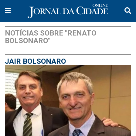
NOTÍCIAS SOBRE "RENATO
BOLSONARO"
JAIR BOLSONARO