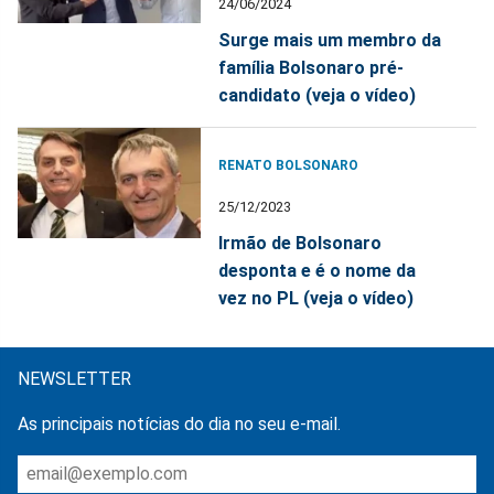
24/06/2024
Surge mais um membro da
família Bolsonaro pré-
candidato (veja o vídeo)
RENATO BOLSONARO
25/12/2023
Irmão de Bolsonaro
desponta e é o nome da
vez no PL (veja o vídeo)
NEWSLETTER
As principais notícias do dia no seu e-mail.