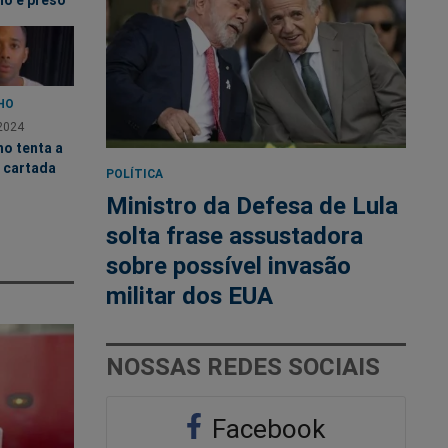
ho é preso
HO
2024
o tenta a
 cartada
POLÍTICA
Ministro da Defesa de Lula
solta frase assustadora
sobre possível invasão
militar dos EUA
NOSSAS REDES SOCIAIS
Facebook