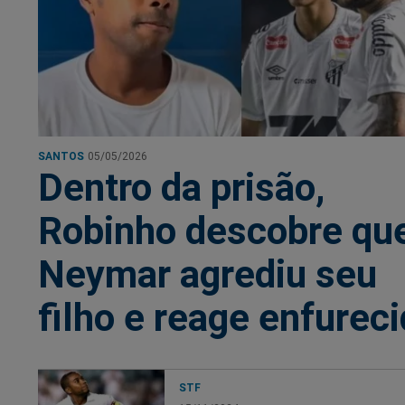
SANTOS
05/05/2026
Dentro da prisão,
Robinho descobre qu
Neymar agrediu seu
filho e reage enfurec
STF