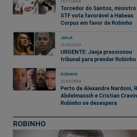
15/11/2024
Torcedor do Santos, ministro
STF vota favorável a Habeas
Corpus em favor de Robinho
JANJA
31/03/2024
URGENTE: Janja pressionou
tribunal para prender Robinho
ROBINHO
22/03/2024
Perto de Alexandre Nardoni, 
Abdelmassih e Cristian Cravi
Robinho se desespera
ROBINHO