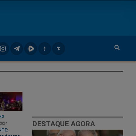
HO
DESTAQUE AGORA
2024
NTE: