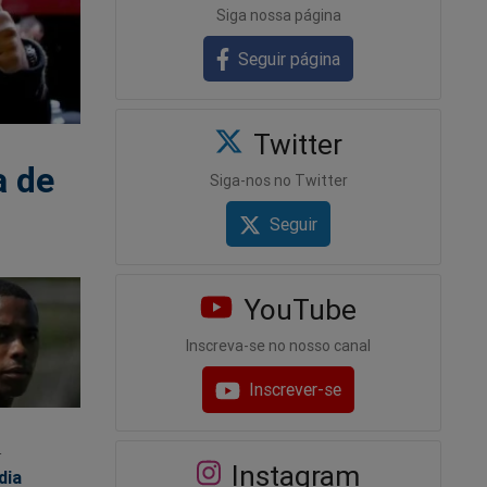
Siga nossa página
Seguir página
Twitter
a de
Siga-nos no Twitter
Seguir
YouTube
Inscreva-se no nosso canal
Inscrever-se
4
Instagram
dia