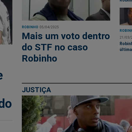
Robin
ROBINHO
05/04/2025
ROBIN
Mais um voto dentro
21/03/
Robinh
do STF no caso
última
Robinho
e
JUSTIÇA
ido