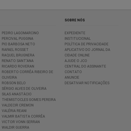
SOBRE NÓS
PEDRO LAGOMARCINO
EXPEDIENTE
PERCIVAL PUGGINA
INSTITUCIONAL
PIO BARBOSA NETO
POLÍTICA DE PRIVACIDADE
RAFAEL ROSSET
APLICATIVO DO JORNAL DA
RAQUEL BRUGNERA
CIDADE ONLINE
RENATO SANT'ANA
AJUDE O JCO
RICARDO ROVERAN
CENTRAL DO ASSINANTE
ROBERTO CORRÊA RIBEIRO DE
CONTATO
OLIVEIRA
ANUNCIE
ROBSON BELO
DESATIVAR NOTIFICAÇÕES
SÉRGIO ALVES DE OLIVEIRA
SILAS ANASTÁCIO
THEMISTOCLES GOMES PEREIRA
VALDECIR CREMON
VALÉRIA REANI
VALMIR BATISTA CORRÊA
VICTOR VONN SERRAN
WALDIR GUERRA