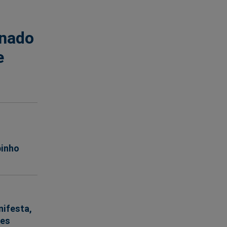
enado
e
binho
nifesta,
des