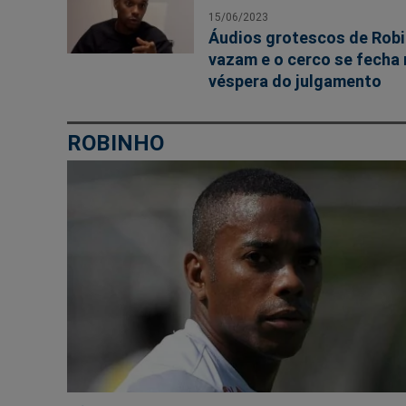
15/06/2023
Áudios grotescos de Rob
vazam e o cerco se fecha 
véspera do julgamento
ROBINHO