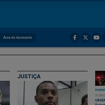
Área do Assinante
JUSTIÇA
ROBIN
21/03/
URGE