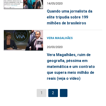
14/05/2020
Quando uma jornalista da
elite tripudia sobre 199
milhões de brasileiros
VERA MAGALHÃES
20/03/2020
Vera Magalhães, ruim de
geografia, péssima em
matemática e um contrato
que supera meio milhão de
reais (veja o vídeo)
1
2