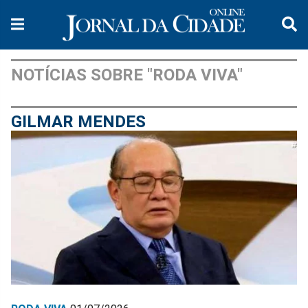
NOTÍCIAS SOBRE "RODA VIVA"
GILMAR MENDES