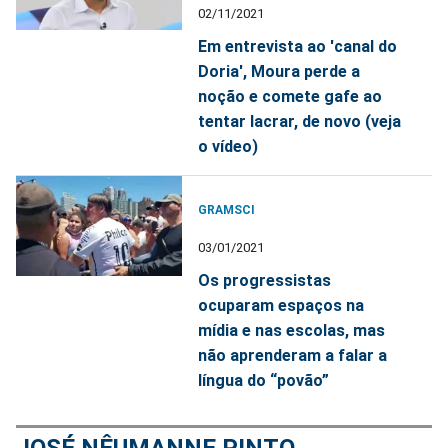
02/11/2021
Em entrevista ao 'canal do
Doria', Moura perde a
noção e comete gafe ao
tentar lacrar, de novo (veja
o vídeo)
GRAMSCI
03/01/2021
Os progressistas
ocuparam espaços na
mídia e nas escolas, mas
não aprenderam a falar a
língua do “povão”
JOSÉ NÊUMANNE PINTO