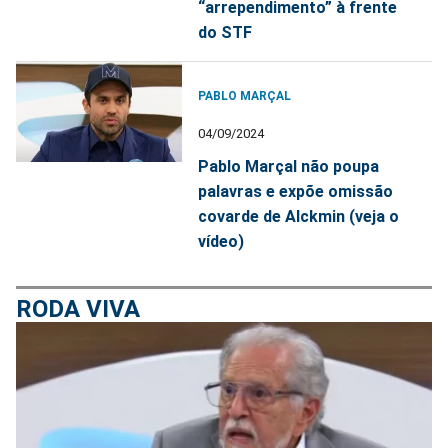
“arrependimento” à frente
do STF
PABLO MARÇAL
04/09/2024
Pablo Marçal não poupa
palavras e expõe omissão
covarde de Alckmin (veja o
vídeo)
RODA VIVA