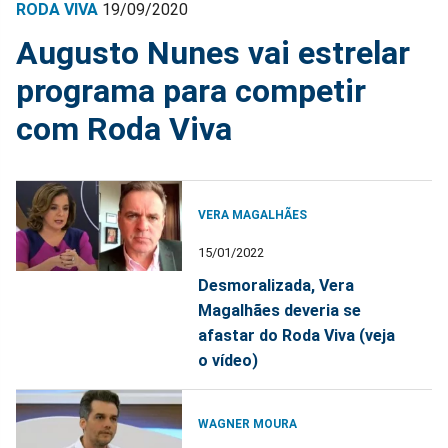
RODA VIVA
19/09/2020
Augusto Nunes vai estrelar
programa para competir
com Roda Viva
VERA MAGALHÃES
15/01/2022
Desmoralizada, Vera
Magalhães deveria se
afastar do Roda Viva (veja
o vídeo)
WAGNER MOURA