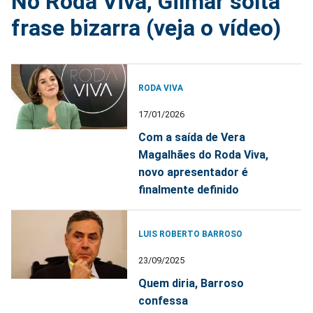
No Roda Viva, Gilmar solta
frase bizarra (veja o vídeo)
RODA VIVA
17/01/2026
Com a saída de Vera
Magalhães do Roda Viva,
novo apresentador é
finalmente definido
LUIS ROBERTO BARROSO
23/09/2025
Quem diria, Barroso
confessa