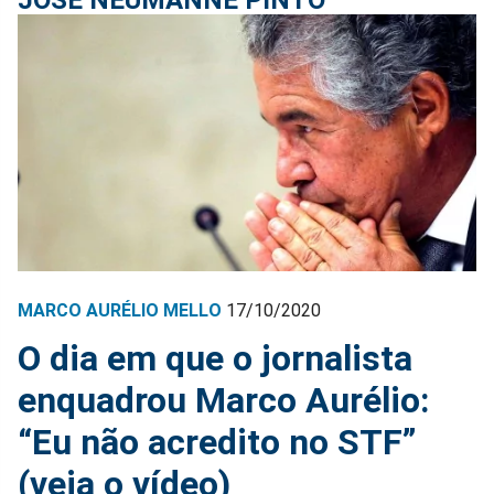
MARCO AURÉLIO MELLO
17/10/2020
O dia em que o jornalista
enquadrou Marco Aurélio:
“Eu não acredito no STF”
(veja o vídeo)