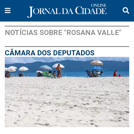
NOTÍCIAS SOBRE "ROSANA VALLE"
CÂMARA DOS DEPUTADOS