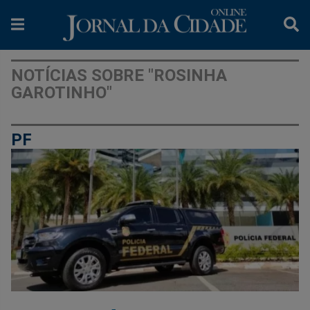
NOTÍCIAS SOBRE "ROSINHA
GAROTINHO"
PF