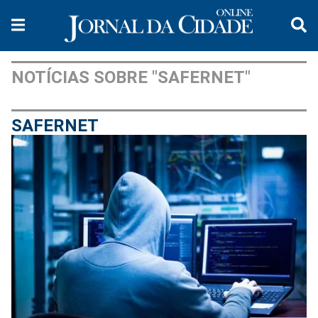
NOTÍCIAS SOBRE "SAFERNET"
SAFERNET