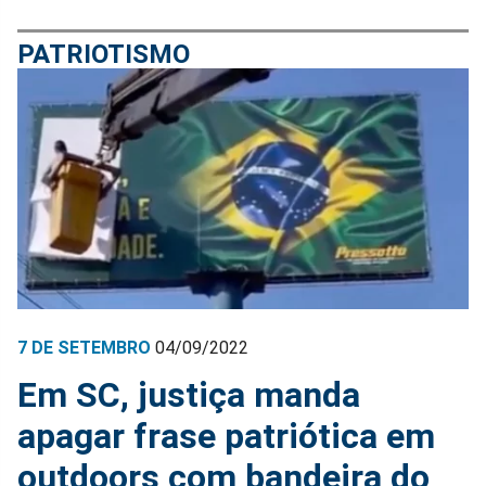
PATRIOTISMO
7 DE SETEMBRO
04/09/2022
Em SC, justiça manda
apagar frase patriótica em
outdoors com bandeira do