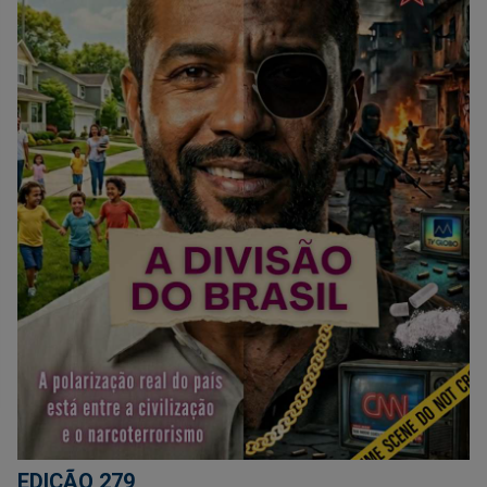
EDIÇÃO 279